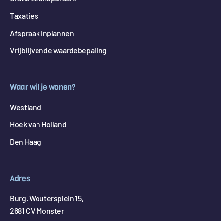
Taxaties
Afspraak inplannen
Vrijblijvende waardebepaling
Waar wil je wonen?
Westland
Hoek van Holland
Den Haag
Adres
Burg. Woutersplein 15,
2681 CV Monster