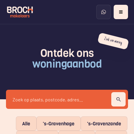
Zoek een woning
Ontdek ons
woningaanbod
Alle
's-Gravenhage
's-Gravenzande