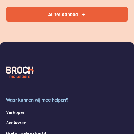
Al het aanbod
Waar kunnen wij mee helpen?
Verkopen
Aankopen
Gratis zoekopdracht