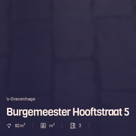
's-Gravenhage
Burgemeester Hooftstraat 5
82m²
m²
3