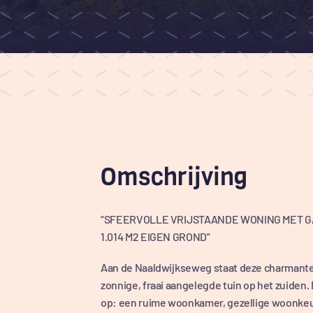
Omschrijving
“SFEERVOLLE VRIJSTAANDE WONING MET GA
1.014 M2 EIGEN GROND”
Aan de Naaldwijkseweg staat deze charmante 
zonnige, fraai aangelegde tuin op het zuiden.
op: een ruime woonkamer, gezellige woonkeu