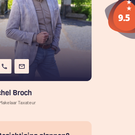
chel Broch
Makelaar Taxateur