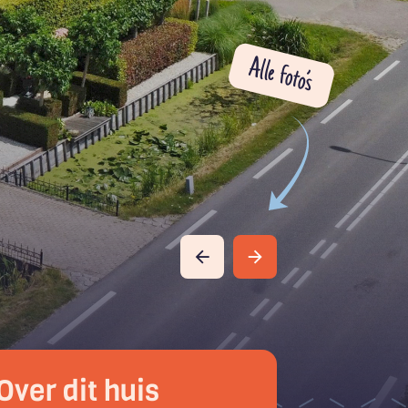
Alle foto’s
Over dit huis