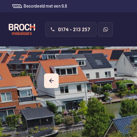
Beoordeeld met een 9,6
0174 - 213 257