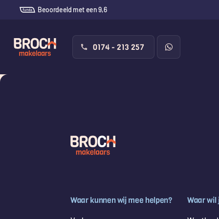
Beoordeeld met een 9,6
0174 - 213 257
Waar kunnen wij mee helpen?
Waar wil