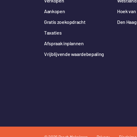
Verkopen
Westland
Aankopen
Hoek van 
Gratis zoekopdracht
Den Haag
Taxaties
Afspraak inplannen
Vrijblijvende waardebepaling