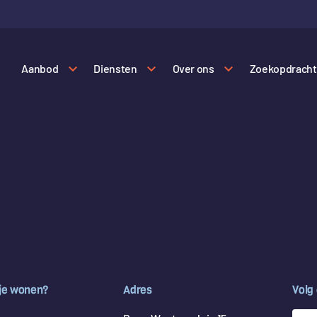
Aanbod
Diensten
Over ons
Zoekopdracht
 je wonen?
Adres
Volg