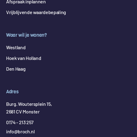
Afspraak inplannen
Vrijblijvende waardebepaling
Waar wil je wonen?
Westland
Hoek van Holland
Den Haag
Adres
Burg. Woutersplein 15,
2681 CV Monster
0174 - 213 257
info@broch.nl