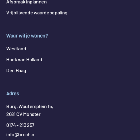
Afspraak inplannen
Vrijblijvende waardebepaling
Waar wil je wonen?
Westland
Hoek van Holland
Den Haag
Adres
Burg. Woutersplein 15,
2681 CV Monster
0174 - 213 257
info@broch.nl