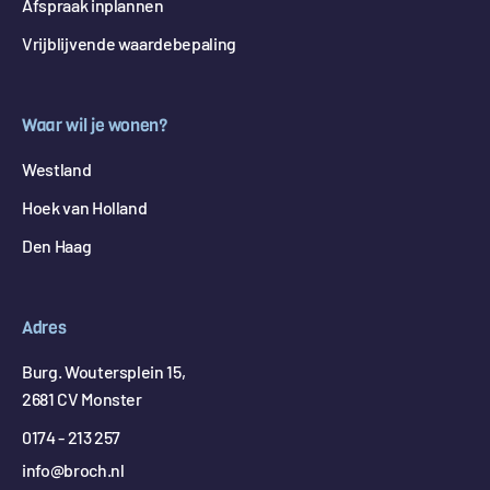
Afspraak inplannen
Vrijblijvende waardebepaling
Waar wil je wonen?
Westland
Hoek van Holland
Den Haag
Adres
Burg. Woutersplein 15,
2681 CV Monster
0174 - 213 257
info@broch.nl