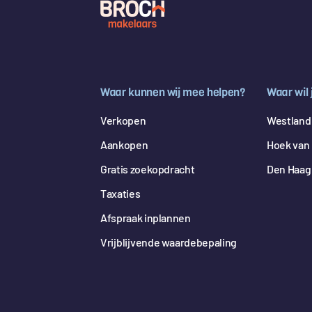
Waar kunnen wij mee helpen?
Waar wil
Verkopen
Westland
Aankopen
Hoek van 
Gratis zoekopdracht
Den Haag
Taxaties
Afspraak inplannen
Vrijblijvende waardebepaling