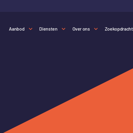
Aanbod
Diensten
Over ons
Zoekopdracht