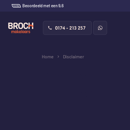
Beoordeeld met een 9,6
0174 - 213 257
Home
Disclaimer
Disclaimer
Disclaimer