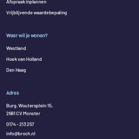
Afspraak inplannen
Vrijblijvende waardebepaling
Waar wil je wonen?
Westland
Hoek van Holland
Den Haag
Adres
Burg. Woutersplein 15,
2681 CV Monster
0174 - 213 257
info@broch.nl