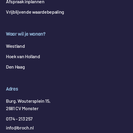
Afspraak inplannen
Vrijblijvende waardebepaling
Waar wil je wonen?
Westland
Hoek van Holland
Den Haag
Adres
Burg. Woutersplein 15,
2681 CV Monster
0174 - 213 257
info@broch.nl