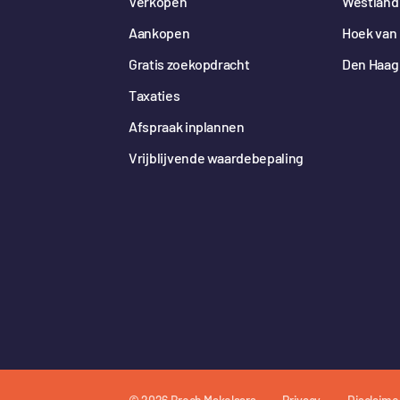
Verkopen
Westland
Aankopen
Hoek van 
Gratis zoekopdracht
Den Haag
Taxaties
Afspraak inplannen
Vrijblijvende waardebepaling