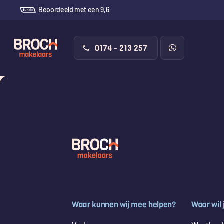
Beoordeeld met een 9,6
0174 - 213 257
Waar kunnen wij mee helpen?
Waar wil