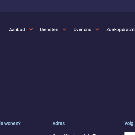
Aanbod
Diensten
Over ons
Zoekopdracht
 je wonen?
Adres
Volg