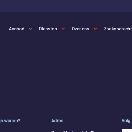
Aanbod
Diensten
Over ons
Zoekopdracht
 je wonen?
Adres
Volg