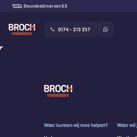
Beoordeeld met een 9,6
0174 - 213 257
Waar kunnen wij mee helpen?
Waar wil