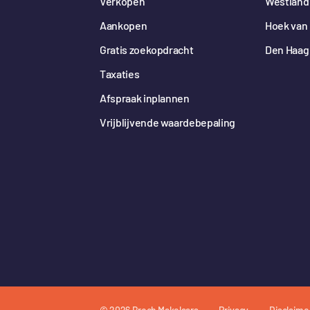
Verkopen
Westland
Aankopen
Hoek van 
Gratis zoekopdracht
Den Haag
Taxaties
Afspraak inplannen
Vrijblijvende waardebepaling