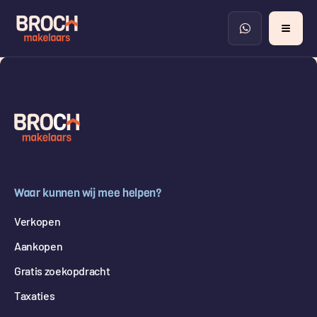
Waar kunnen wij mee helpen?
Verkopen
Aankopen
Gratis zoekopdracht
Taxaties