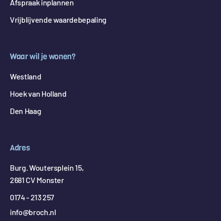
Afspraak inplannen
Vrijblijvende waardebepaling
Waar wil je wonen?
Westland
Hoek van Holland
Den Haag
Adres
Burg. Woutersplein 15,
2681 CV Monster
0174 - 213 257
info@broch.nl