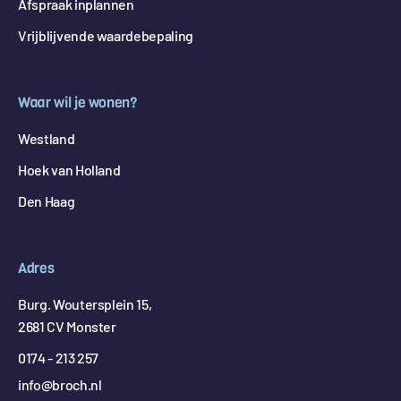
Afspraak inplannen
Vrijblijvende waardebepaling
Waar wil je wonen?
Westland
Hoek van Holland
Den Haag
Adres
Burg. Woutersplein 15,
2681 CV Monster
0174 - 213 257
info@broch.nl