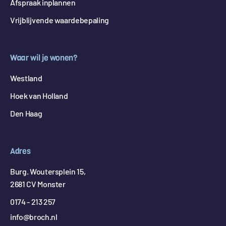
Afspraak inplannen
Vrijblijvende waardebepaling
Waar wil je wonen?
Westland
Hoek van Holland
Den Haag
Adres
Burg. Woutersplein 15,
2681 CV Monster
0174 - 213 257
info@broch.nl